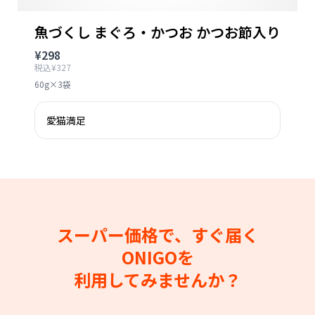
魚づくし まぐろ・かつお かつお節入り
¥298
税込¥327
60g×3袋
愛猫満足
スーパー価格で、すぐ届く
ONIGOを
利用してみませんか？