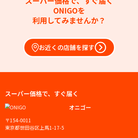
スーパー価格で、すぐ届く
ONIGOを
利用してみませんか？
お近くの店舗を探す
スーパー価格で、すぐ届く
オニゴー
〒154-0011
東京都世田谷区上馬1-17-5