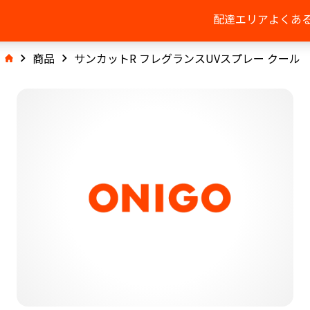
配達エリア
よくあ
商品
サンカットR フレグランスUVスプレー クール