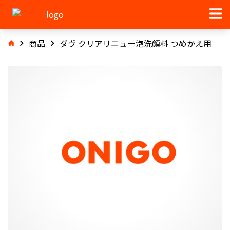
商品
ダヴ クリアリニュー泡洗顔料 つめかえ用