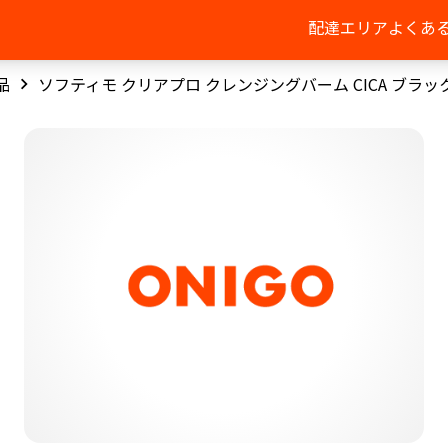
配達エリア
よくあ
品
ソフティモ クリアプロ クレンジングバーム CICA ブラッ