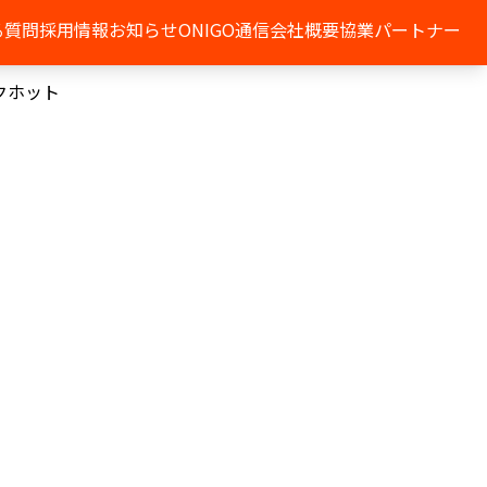
る質問
採用情報
お知らせ
ONIGO通信
会社概要
協業パートナー
クホット