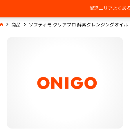
配達エリア
よくあ
商品
ソフティモ クリアプロ 酵素クレンジングオイル