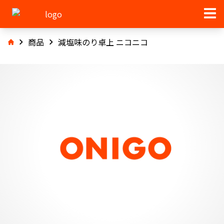
商品
減塩味のり卓上 ニコニコ