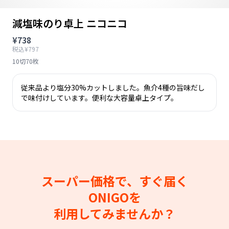
減塩味のり卓上 ニコニコ
¥738
税込¥797
10切70枚
従来品より塩分30%カットしました。魚介4種の旨味だし
で味付けしています。便利な大容量卓上タイプ。
スーパー価格で、すぐ届く
ONIGOを
利用してみませんか？