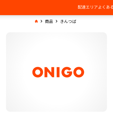
配達エリア
よくあ
商品
きんつば