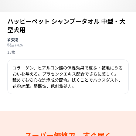
ハッピーペット シャンプータオル 中型・大
型犬用
¥388
税込¥426
15枚
コラーゲン、ヒアルロン酸の保湿効果で皮ふ・被毛にうる
おいを与える。プラセンタエキス配合でさらに美しく。
舐めても安心な洗浄成分配合。拭くことでハウスダスト、
花粉対策。弱酸性、低刺激処方。
スーパー価格で、すぐ届く