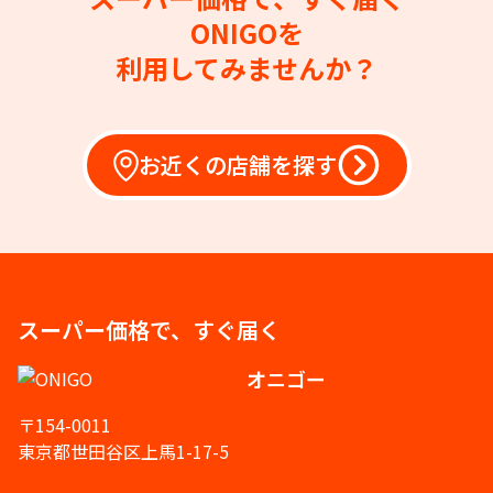
ONIGOを
利用してみませんか？
お近くの店舗を探す
スーパー価格で、すぐ届く
オニゴー
〒154-0011
東京都世田谷区上馬1-17-5