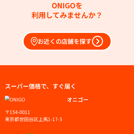
ONIGOを
利用してみませんか？
お近くの店舗を探す
スーパー価格で、すぐ届く
オニゴー
〒154-0011
東京都世田谷区上馬1-17-5