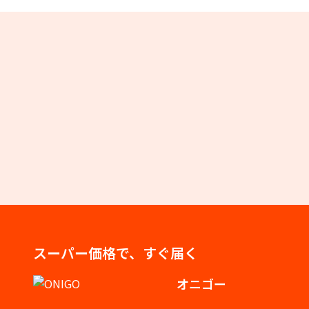
スーパー価格で、すぐ届く
オニゴー