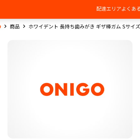
配達エリア
よくあ
商品
ホワイデント 長持ち歯みがき ギザ棒ガム Sサイ