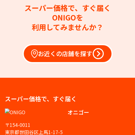
スーパー価格で、すぐ届く
ONIGOを
利用してみませんか？
お近くの店舗を探す
スーパー価格で、すぐ届く
オニゴー
〒154-0011
東京都世田谷区上馬1-17-5