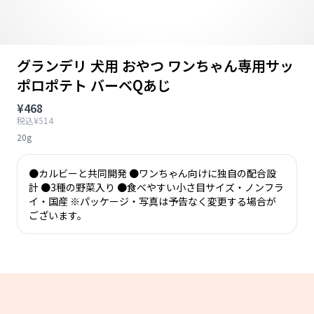
グランデリ 犬用 おやつ ワンちゃん専用サッ
ポロポテト バーベQあじ
¥468
税込¥514
20g
●カルビーと共同開発 ●ワンちゃん向けに独自の配合設
計 ●3種の野菜入り ●食べやすい小さ目サイズ・ノンフラ
イ・国産 ※パッケージ・写真は予告なく変更する場合が
ございます。