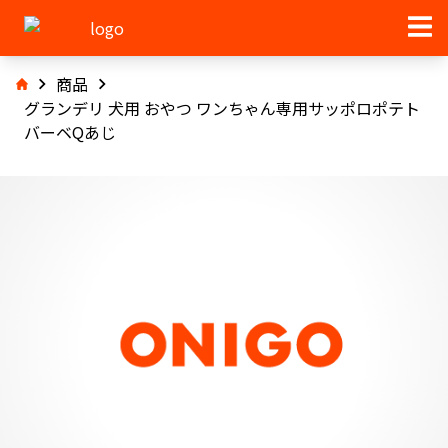
商品
グランデリ 犬用 おやつ ワンちゃん専用サッポロポテト
バーベQあじ