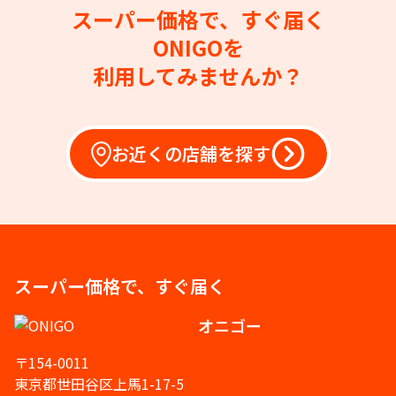
スーパー価格で、すぐ届く
ONIGOを
利用してみませんか？
お近くの店舗を探す
スーパー価格で、すぐ届く
オニゴー
〒154-0011
東京都世田谷区上馬1-17-5