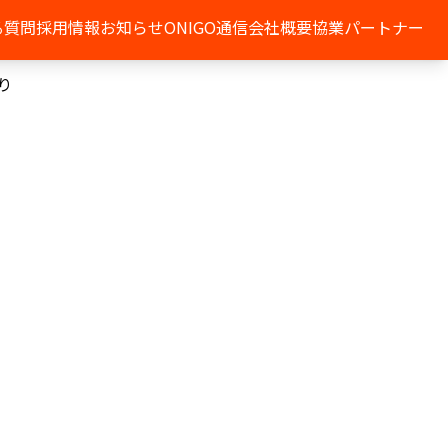
る質問
採用情報
お知らせ
ONIGO通信
会社概要
協業パートナー
り