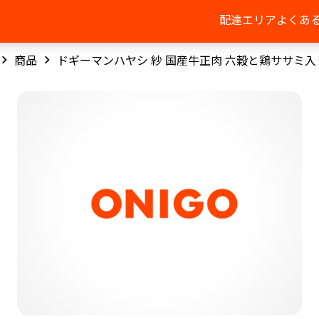
配達エリア
よくあ
商品
ドギーマンハヤシ 紗 国産牛正肉 六穀と鶏ササミ入