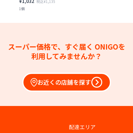
¥1,032
税込¥1,135
1個
スーパー価格で、すぐ届く
ONIGOを
利用してみませんか？
お近くの店舗を探す
配達エリア