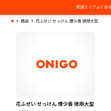
配達エリア
よくあ
商品
花ふぜい せっけん 煙少香 徳用大型
花ふぜい せっけん 煙少香 徳用大型