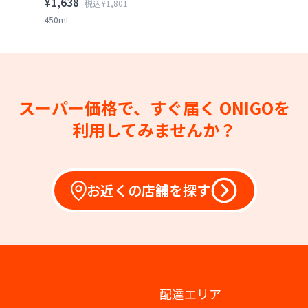
¥1,638
税込¥1,801
450ml
スーパー価格で、すぐ届く
ONIGOを
利用してみませんか？
お近くの店舗を探す
配達エリア