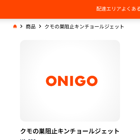
配達エリア
よくあ
商品
クモの巣阻止キンチョールジェット
クモの巣阻止キンチョールジェット