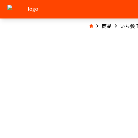
商品
いち髪 