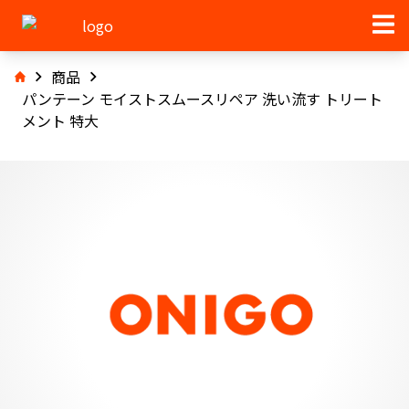
商品
パンテーン モイストスムースリペア 洗い流す トリート
メント 特大