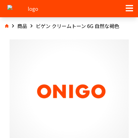
商品
ビゲン クリームトーン 6G 自然な褐色