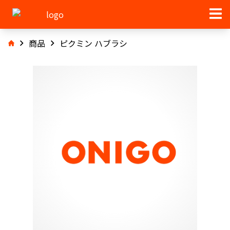
商品
ピクミン ハブラシ