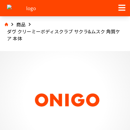
商品
ダヴ クリーミーボディスクラブ サクラ&ムスク 角質ケ
ア 本体