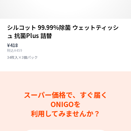
シルコット 99.99%除菌 ウェットティッシ
ュ 抗菌Plus 詰替
¥418
税込¥459
34枚入×3個パック
スーパー価格で、すぐ届く
ONIGOを
利用してみませんか？