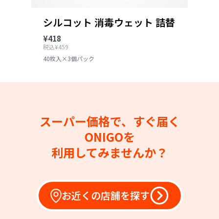
シルコット 消毒ウェット 詰替
¥418
税込¥459
40枚入×3個パック
スーパー価格で、すぐ届く
ONIGOを
利用してみませんか？
お近くの店舗を探す