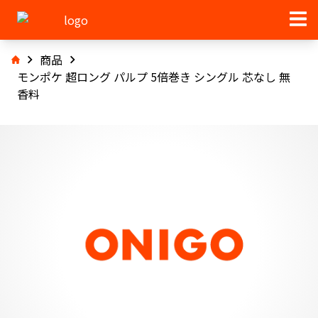
商品
モンポケ 超ロング パルプ 5倍巻き シングル 芯なし 無
香料