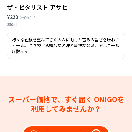
ザ・ビタリスト アサヒ
¥220
税込¥242
350ml
様々な経験を重ねてきた大人に向けた苦みの旨さを味わう
ビール。つき抜ける鮮烈な苦味と爽快な余韻。アルコール
度数:6%
スーパー価格で、すぐ届く
ONIGOを
利用してみませんか？