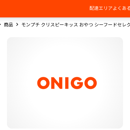
配達エリア
よくあ
商品
モンプチ クリスピーキッス おやつ シーフードセレ