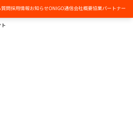
る質問
採用情報
お知らせ
ONIGO通信
会社概要
協業パートナー
クト