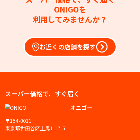
ONIGOを
利用してみませんか？
お近くの店舗を探す
スーパー価格で、すぐ届く
オニゴー
〒154-0011
東京都世田谷区上馬1-17-5