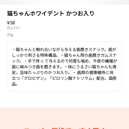
猫ちゃんホワイデント かつお入り
¥58
税込¥63
25g
・猫ちゃんと触れ合いながら与える歯磨きスナック。歯が
しっかり刺さる特殊構造。・猫ちゃん用の歯磨きガムスナ
ック。・手で持っ て与えるので何度も噛め、牛皮の繊維が
歯に絡みつき歯を磨きます。・味にうるさい猫ちゃんも満
足。旨味たっぷりのかつお入り。・ 歯周の健康維持に役
立つ「グロビゲン」「ピロリン酸ナトリウム」配合。国産
品。