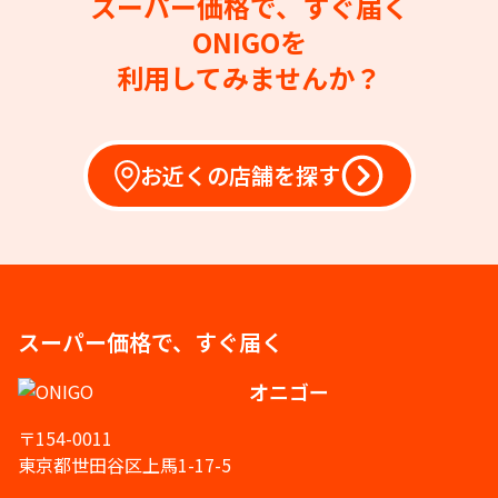
スーパー価格で、すぐ届く
ONIGOを
利用してみませんか？
お近くの店舗を探す
スーパー価格で、すぐ届く
オニゴー
〒154-0011
東京都世田谷区上馬1-17-5