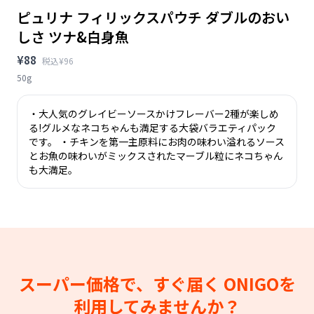
ピュリナ フィリックスパウチ ダブルのおい
しさ ツナ&白身魚
¥88
税込¥96
50g
・大人気のグレイビーソースかけフレーバー2種が楽しめ
る!グルメなネコちゃんも満足する大袋バラエティパック
です。 ・チキンを第一主原料にお肉の味わい溢れるソース
とお魚の味わいがミックスされたマーブル粒にネコちゃん
も大満足。
スーパー価格で、すぐ届く
ONIGOを
利用してみませんか？