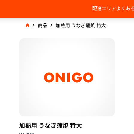
配達エリア
よくあ
商品
加熱用 うなぎ蒲焼 特大
加熱用 うなぎ蒲焼 特大