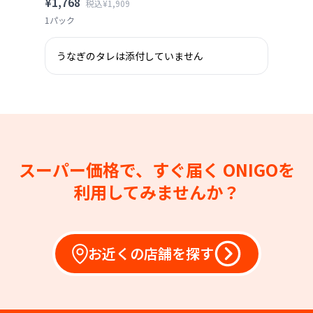
¥1,768
税込¥1,909
1パック
うなぎのタレは添付していません
スーパー価格で、すぐ届く
ONIGOを
利用してみませんか？
お近くの店舗を探す