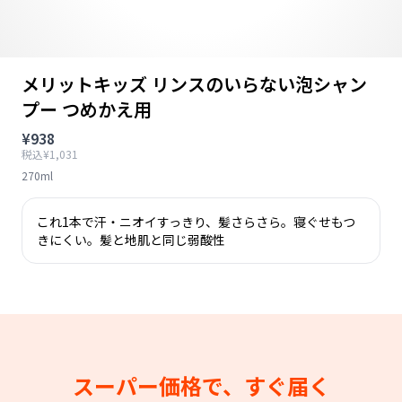
メリットキッズ リンスのいらない泡シャン
プー つめかえ用
¥938
税込¥1,031
270ml
これ1本で汗・ニオイすっきり、髪さらさら。寝ぐせもつ
きにくい。髪と地肌と同じ弱酸性
スーパー価格で、すぐ届く