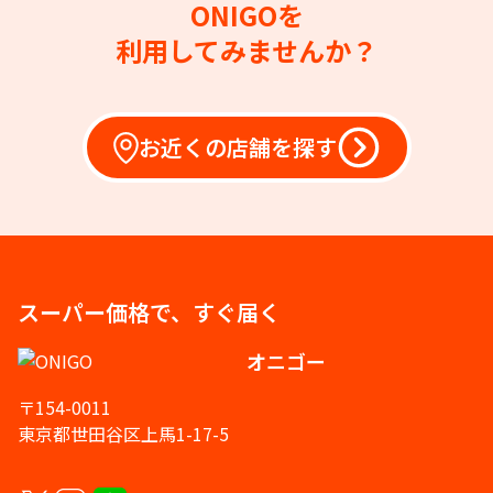
ONIGOを
利用してみませんか？
お近くの店舗を探す
スーパー価格で、すぐ届く
オニゴー
〒154-0011
東京都世田谷区上馬1-17-5