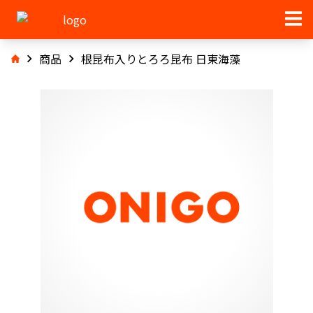
商品
根昆布入りとろろ昆布 日東海藻