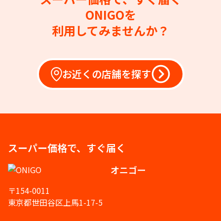
ONIGOを
利用してみませんか？
お近くの店舗を探す
スーパー価格で、すぐ届く
オニゴー
〒154-0011
東京都世田谷区上馬1-17-5