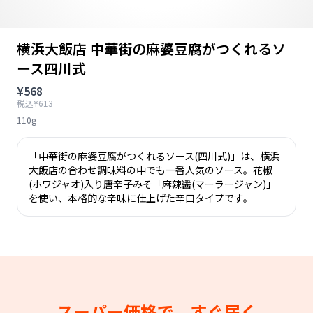
横浜大飯店 中華街の麻婆豆腐がつくれるソ
ース四川式
¥568
税込¥613
110g
「中華街の麻婆豆腐がつくれるソース(四川式)」は、横浜
大飯店の合わせ調味料の中でも一番人気のソース。花椒
(ホワジャオ)入り唐辛子みそ「麻辣醤(マーラージャン)」
を使い、本格的な辛味に仕上げた辛口タイプです。
スーパー価格で、すぐ届く