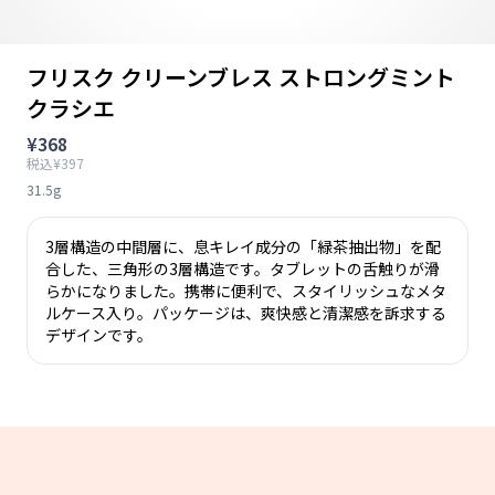
フリスク クリーンブレス ストロングミント
クラシエ
¥368
税込¥397
31.5g
3層構造の中間層に、息キレイ成分の「緑茶抽出物」を配
合した、三角形の3層構造です。タブレットの舌触りが滑
らかになりました。携帯に便利で、スタイリッシュなメタ
ルケース入り。パッケージは、爽快感と清潔感を訴求する
デザインです。