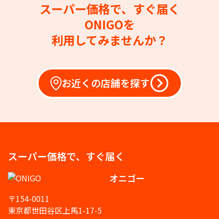
スーパー価格で、すぐ届く
ONIGOを
利用してみませんか？
お近くの店舗を探す
スーパー価格で、すぐ届く
オニゴー
〒154-0011
東京都世田谷区上馬1-17-5