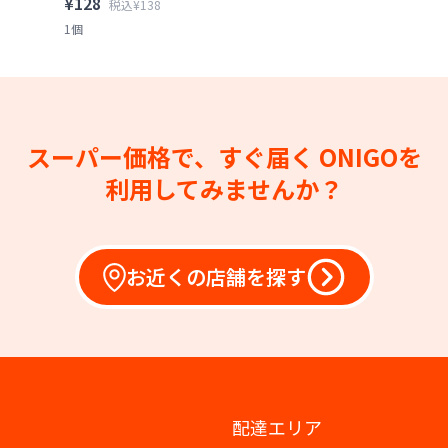
¥128
税込¥138
1個
スーパー価格で、すぐ届く
ONIGOを
利用してみませんか？
お近くの店舗を探す
配達エリア