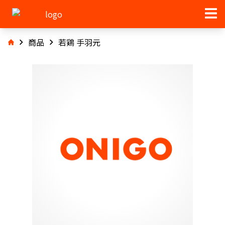
商品
若鶏 手羽元