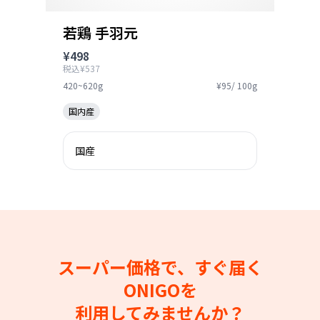
若鶏 手羽元
¥498
税込¥537
420~620g
¥95/ 100g
国内産
国産
スーパー価格で、すぐ届く
ONIGOを
利用してみませんか？