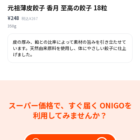
元祖薄皮餃子 香月 至高の餃子 18粒
¥248
税込¥267
350g
皮の厚み、餡との比率によって素材の旨みを引き立たせて
います。天然由来原料を使用し、体にやさしい餃子に仕上
げました。
スーパー価格で、すぐ届く
ONIGOを
利用してみませんか？