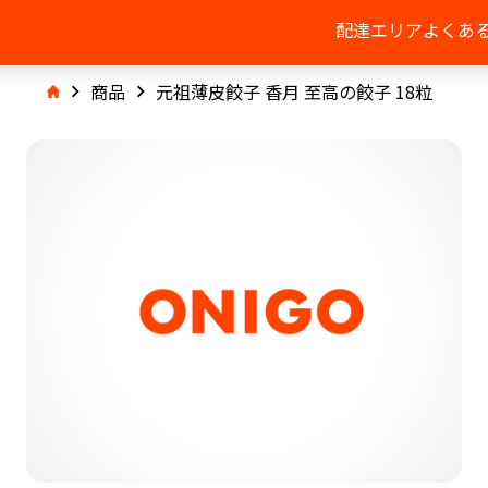
配達エリア
よくあ
商品
元祖薄皮餃子 香月 至高の餃子 18粒