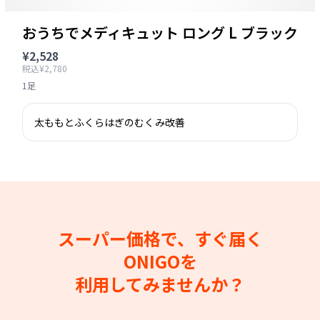
おうちでメディキュット ロング L ブラック
¥2,528
税込¥2,780
1足
太ももとふくらはぎのむくみ改善
スーパー価格で、すぐ届く
ONIGOを
利用してみませんか？