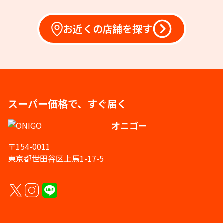
お近くの店舗を探す
スーパー価格で、すぐ届く
オニゴー
〒154-0011
東京都世田谷区上馬1-17-5