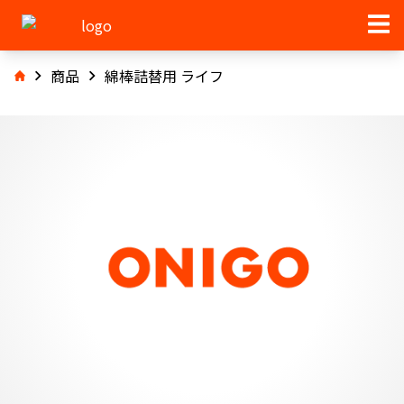
商品
綿棒詰替用 ライフ