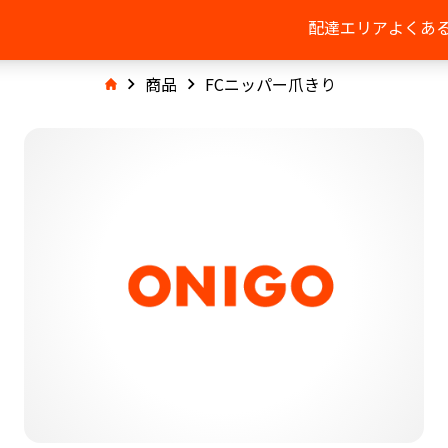
配達エリア
よくあ
商品
FCニッパー爪きり