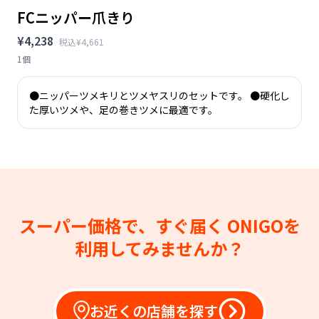
FCニッパー爪きり
¥4,238
税込¥4,661
1個
●ニッパーツメキリとツメヤスリのセットです。 ●硬化し
た厚いツメや、足の巻きツメに最適です。
スーパー価格で、すぐ届く
ONIGOを
利用してみませんか？
お近くの店舗を探す