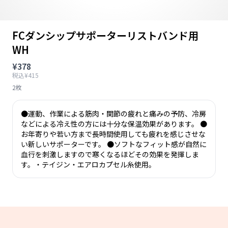
FCダンシップサポーターリストバンド用
WH
¥378
税込¥415
2枚
●運動、作業による筋肉・関節の疲れと痛みの予防、冷房
などによる冷え性の方には十分な保温効果があります。 ●
お年寄りや若い方まで長時間使用しても疲れを感じさせな
い新しいサポーターです。 ●ソフトなフィット感が自然に
血行を刺激しますので寒くなるほどその効果を発揮しま
す。・テイジン・エアロカプセル糸使用。