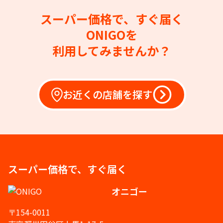
スーパー価格で、すぐ届く
ONIGOを
利用してみませんか？
お近くの店舗を探す
スーパー価格で、すぐ届く
オニゴー
〒154-0011