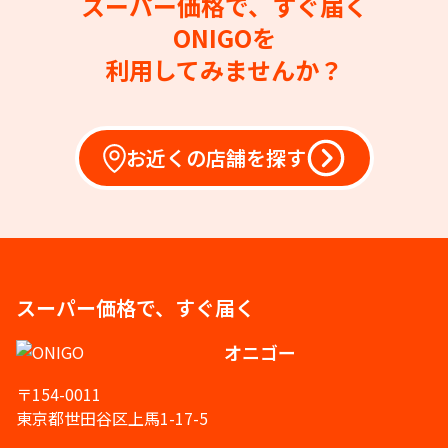
スーパー価格で、すぐ届く
ONIGOを
利用してみませんか？
お近くの店舗を探す
スーパー価格で、すぐ届く
オニゴー
〒154-0011
東京都世田谷区上馬1-17-5