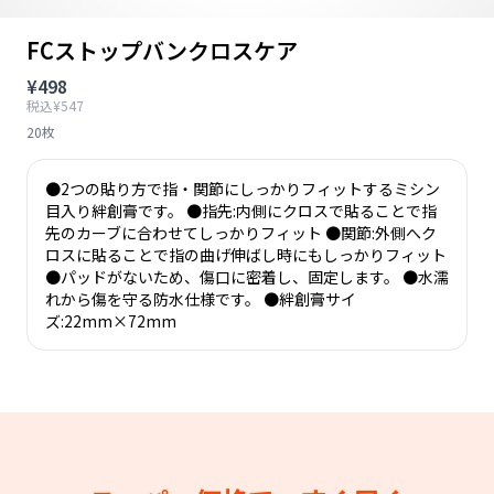
FCストップバンクロスケア
¥498
税込¥547
20枚
●2つの貼り方で指・関節にしっかりフィットするミシン
目入り絆創膏です。 ●指先:内側にクロスで貼ることで指
先のカーブに合わせてしっかりフィット ●関節:外側へク
ロスに貼ることで指の曲げ伸ばし時にもしっかりフィット
●パッドがないため、傷口に密着し、固定します。 ●水濡
れから傷を守る防水仕様です。 ●絆創膏サイ
ズ:22mm×72mm