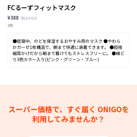
FCるーずフィットマスク
¥388
税込¥426
3枚
●就寝中、のどを保湿するおやすみ用のマスク ●やわら
かガーゼ1枚構造で、朝まで快適に装着できます。 ●超極
細耳かけだから朝まで着けてもストレスフリーに。 ●縁ど
り3色カラー入り(ピンク・グリーン・ブルー)
スーパー価格で、すぐ届く
ONIGOを
利用してみませんか？