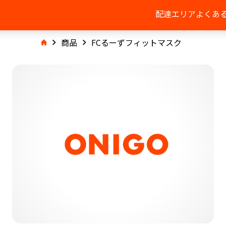
配達エリア
よくあ
商品
FCるーずフィットマスク