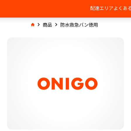
配達エリア
よくあ
商品
防水救急バン徳用