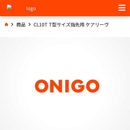
商品
CL10T T型サイズ指先用 ケアリーヴ