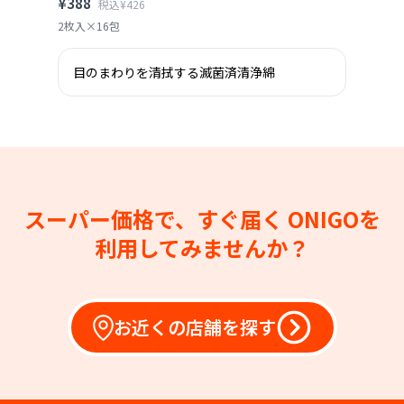
¥388
税込¥426
2枚入×16包
目のまわりを清拭する滅菌済清浄綿
スーパー価格で、すぐ届く
ONIGOを
利用してみませんか？
お近くの店舗を探す