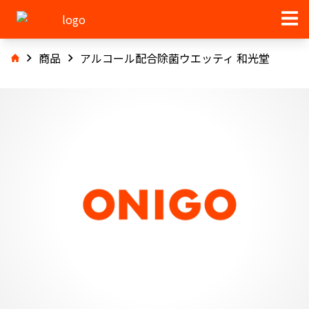
商品
アルコール配合除菌ウエッティ 和光堂