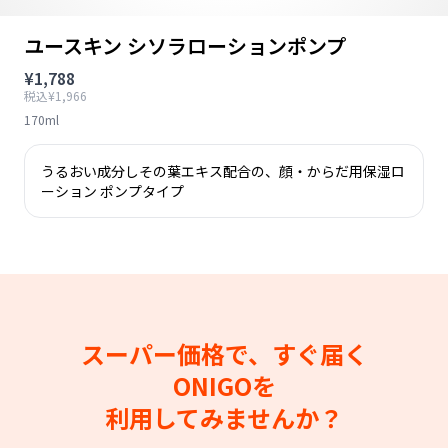
ユースキン シソラローションポンプ
¥1,788
税込¥1,966
170ml
うるおい成分しその葉エキス配合の、顔・からだ用保湿ロ
ーション ポンプタイプ
スーパー価格で、すぐ届く
ONIGOを
利用してみませんか？