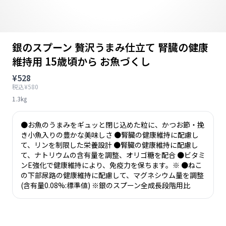
銀のスプーン 贅沢うまみ仕立て 腎臓の健康
維持用 15歳頃から お魚づくし
¥528
税込¥580
1.3㎏
●お魚のうまみをギュッと閉じ込めた粒に、かつお節・挽
き小魚入りの豊かな美味しさ ●腎臓の健康維持に配慮し
て、リンを制限した栄養設計 ●腎臓の健康維持に配慮し
て、ナトリウムの含有量を調整、オリゴ糖を配合 ●ビタミ
ンE強化で健康維持により、免疫力を保ちます。※ ●ねこ
の下部尿路の健康維持に配慮して、マグネシウム量を調整
(含有量0.08%:標準値) ※銀のスプーン全成長段階用比