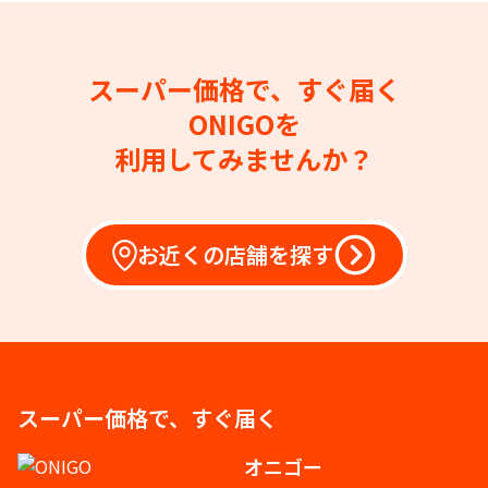
スーパー価格で、すぐ届く
ONIGOを
利用してみませんか？
お近くの店舗を探す
スーパー価格で、すぐ届く
オニゴー