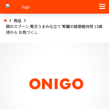
商品
銀のスプーン 贅沢うまみ仕立て 腎臓の健康維持用 15歳
頃から お魚づくし