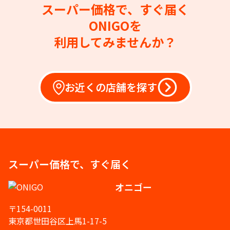
スーパー価格で、すぐ届く
ONIGOを
利用してみませんか？
お近くの店舗を探す
スーパー価格で、すぐ届く
オニゴー
〒154-0011
東京都世田谷区上馬1-17-5